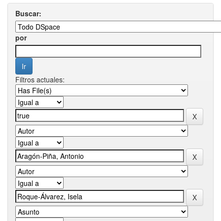
Buscar:
por
Filtros actuales: