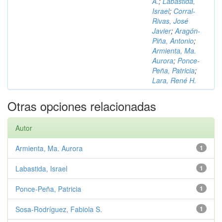
A.
;
Labastida,
Israel
;
Corral-
Rivas, José
Javier
;
Aragón-
Piña, Antonio
;
Armienta, Ma.
Aurora
;
Ponce-
Peña, Patricia
;
Lara, René H.
Otras opciones relacionadas
Autor
Armienta, Ma. Aurora
1
Labastida, Israel
1
Ponce-Peña, Patricia
1
Sosa-Rodríguez, Fabiola S.
1