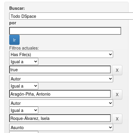
Buscar:
por
Filtros actuales: