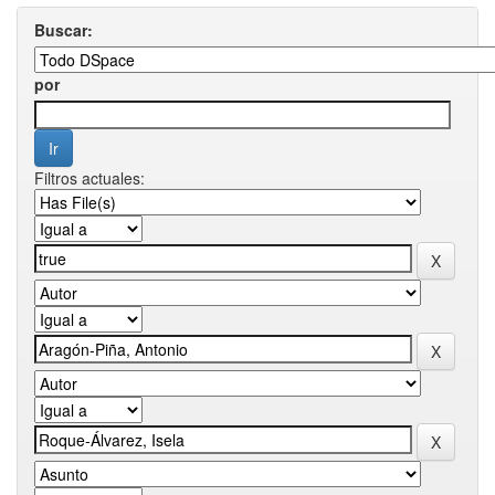
Buscar:
por
Filtros actuales: