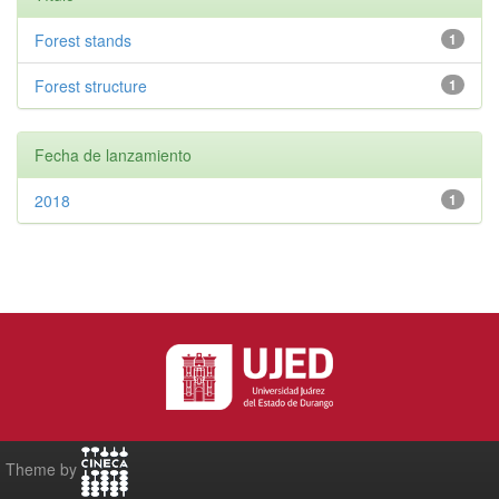
Forest stands
1
Forest structure
1
Fecha de lanzamiento
2018
1
Theme by