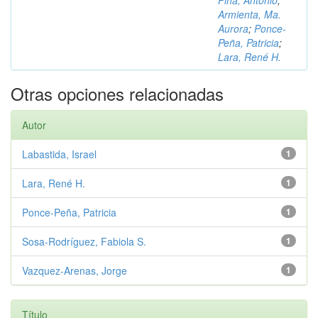
Piña, Antonio
;
Armienta, Ma.
Aurora
;
Ponce-
Peña, Patricia
;
Lara, René H.
Otras opciones relacionadas
Autor
Labastida, Israel
1
Lara, René H.
1
Ponce-Peña, Patricia
1
Sosa-Rodríguez, Fabiola S.
1
Vazquez-Arenas, Jorge
1
Título