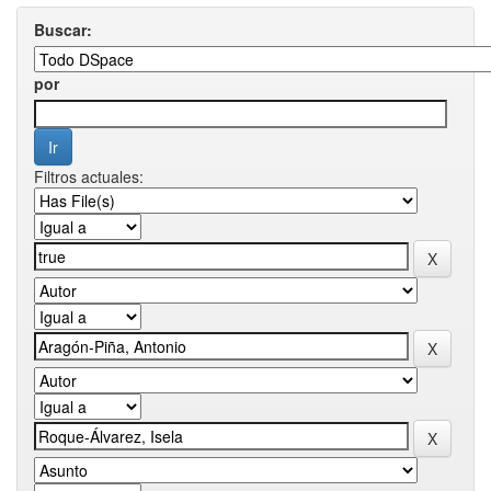
Buscar:
por
Filtros actuales: