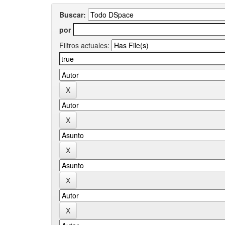
Buscar:
por
Filtros actuales: