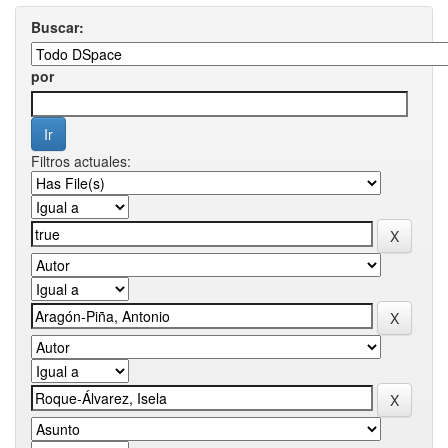
Buscar:
por
Filtros actuales: