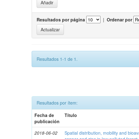
Resultados por página
|
Ordenar por
Resultados 1-1 de 1.
Resultados por ítem:
Fecha de
Título
publicación
2018-06-02
Spatial distribution, mobility and bioava