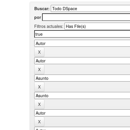
Buscar:
por
Filtros actuales: