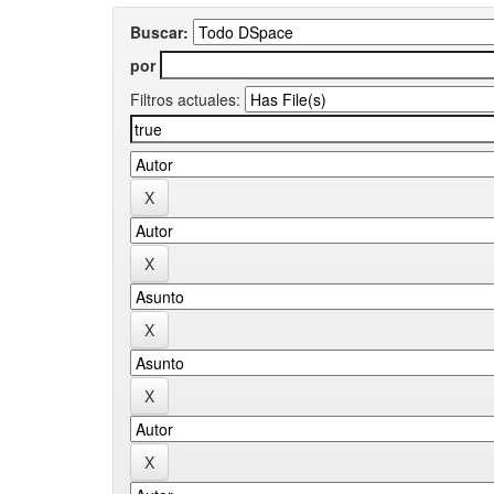
Buscar:
por
Filtros actuales: