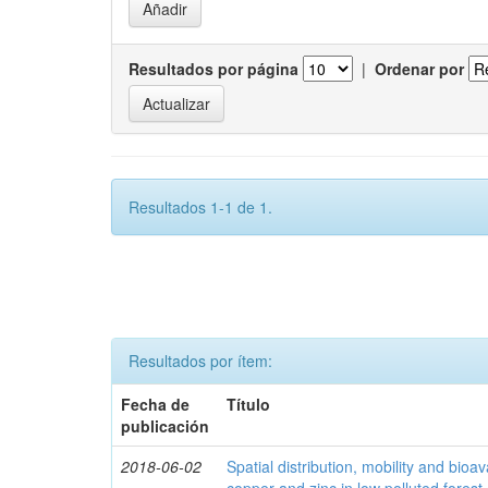
Resultados por página
|
Ordenar por
Resultados 1-1 de 1.
Resultados por ítem:
Fecha de
Título
publicación
2018-06-02
Spatial distribution, mobility and bioava