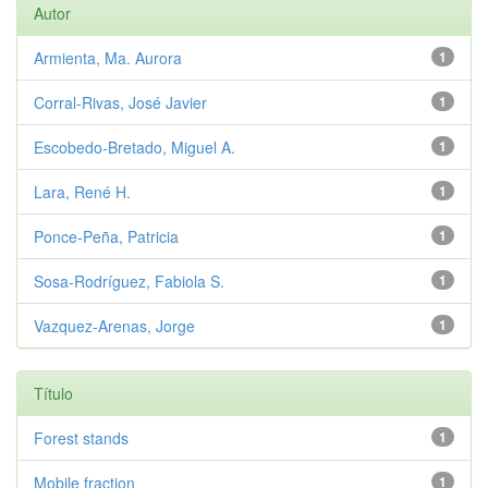
Autor
Armienta, Ma. Aurora
1
Corral-Rivas, José Javier
1
Escobedo-Bretado, Miguel A.
1
Lara, René H.
1
Ponce-Peña, Patricia
1
Sosa-Rodríguez, Fabiola S.
1
Vazquez-Arenas, Jorge
1
Título
Forest stands
1
Mobile fraction
1