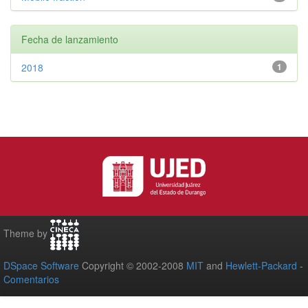
Fecha de lanzamiento
2018
1
Theme by
DSpace Software
Copyright © 2002-2008
MIT
and
Hewlett-Packard
-
Comentarios