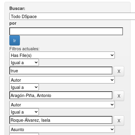
Buscar:
por
Filtros actuales: