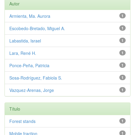
Autor
Armienta, Ma. Aurora
1
Escobedo-Bretado, Miguel A.
1
Labastida, Israel
1
Lara, René H.
1
Ponce-Peña, Patricia
1
Sosa-Rodríguez, Fabiola S.
1
Vazquez-Arenas, Jorge
1
Título
Forest stands
1
Mobile fraction
1