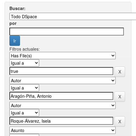
Buscar:
por
Filtros actuales: