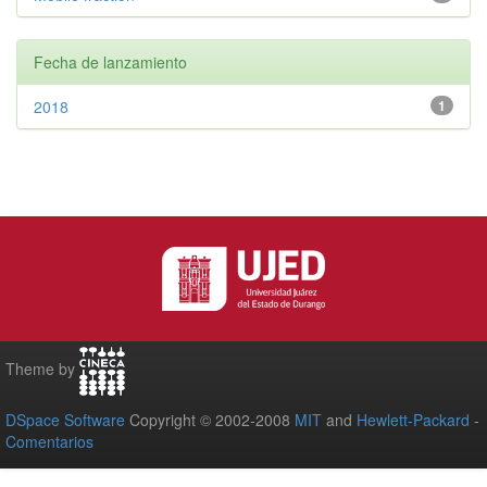
Fecha de lanzamiento
2018
1
Theme by
DSpace Software
Copyright © 2002-2008
MIT
and
Hewlett-Packard
-
Comentarios