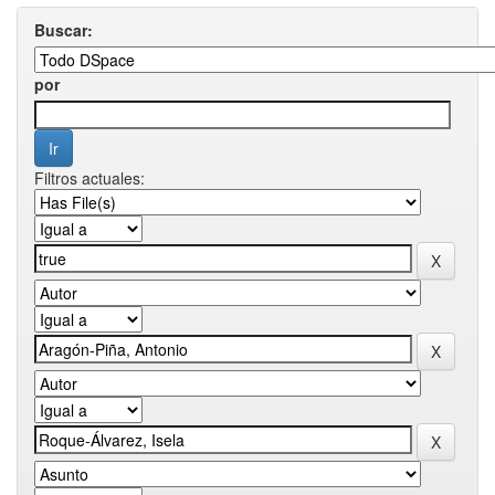
Buscar:
por
Filtros actuales: