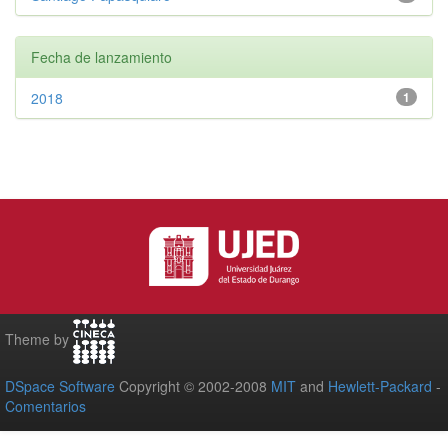
Fecha de lanzamiento
2018
1
Theme by
DSpace Software
Copyright © 2002-2008
MIT
and
Hewlett-Packard
-
Comentarios