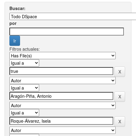
Buscar:
por
Filtros actuales: