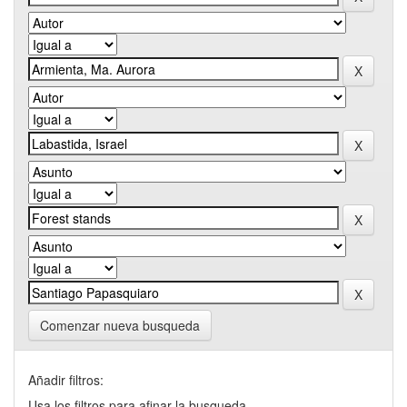
Comenzar nueva busqueda
Añadir filtros:
Usa los filtros para afinar la busqueda.