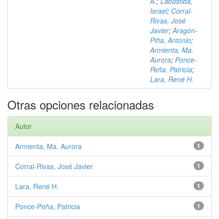
A.
;
Labastida,
Israel
;
Corral-
Rivas, José
Javier
;
Aragón-
Piña, Antonio
;
Armienta, Ma.
Aurora
;
Ponce-
Peña, Patricia
;
Lara, René H.
Otras opciones relacionadas
Autor
Armienta, Ma. Aurora
1
Corral-Rivas, José Javier
1
Lara, René H.
1
Ponce-Peña, Patricia
1