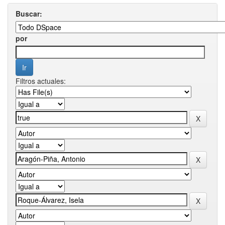
Buscar:
por
Filtros actuales: