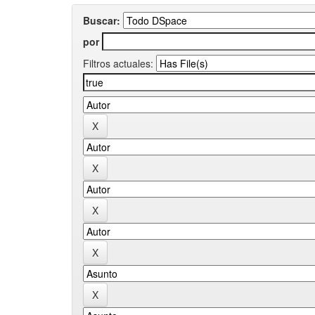
Buscar:
por
Filtros actuales: