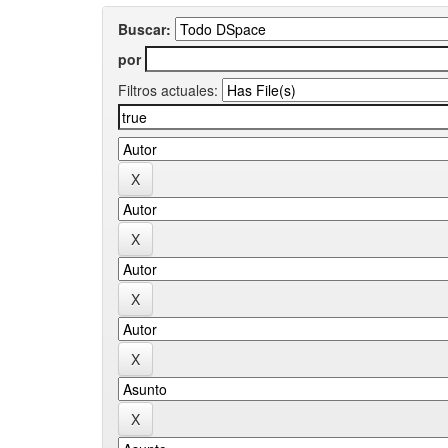
Buscar:
por
Filtros actuales: