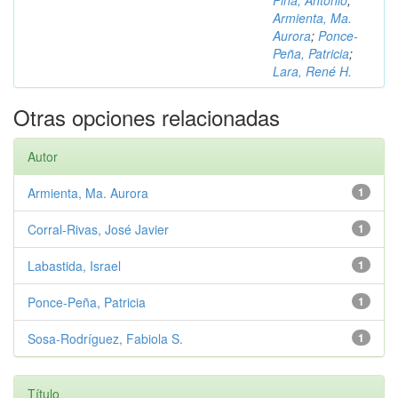
Piña, Antonio
;
Armienta, Ma.
Aurora
;
Ponce-
Peña, Patricia
;
Lara, René H.
Otras opciones relacionadas
Autor
Armienta, Ma. Aurora
1
Corral-Rivas, José Javier
1
Labastida, Israel
1
Ponce-Peña, Patricia
1
Sosa-Rodríguez, Fabiola S.
1
Título