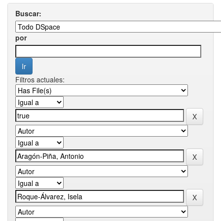
Buscar:
por
Filtros actuales: