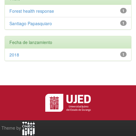
Forest health response
1
Santiago Papasquiaro
1
Fecha de lanzamiento
2018
1
Theme by