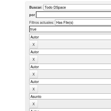
Buscar:
por
Filtros actuales: