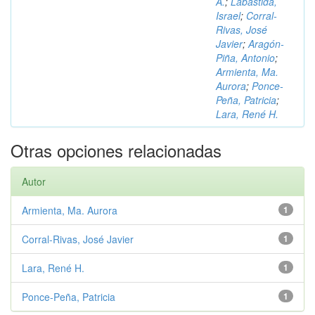
A.
;
Labastida,
Israel
;
Corral-
Rivas, José
Javier
;
Aragón-
Piña, Antonio
;
Armienta, Ma.
Aurora
;
Ponce-
Peña, Patricia
;
Lara, René H.
Otras opciones relacionadas
Autor
Armienta, Ma. Aurora
1
Corral-Rivas, José Javier
1
Lara, René H.
1
Ponce-Peña, Patricia
1