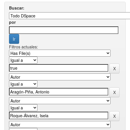
Buscar:
por
Filtros actuales: