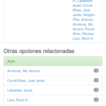
A.
;
Labastida,
Israel
;
Corral-
Rivas, José
Javier
;
Aragón-
Piña, Antonio
;
Armienta, Ma.
Aurora
;
Ponce-
Peña, Patricia
;
Lara, René H.
Otras opciones relacionadas
Autor
Armienta, Ma. Aurora
1
Corral-Rivas, José Javier
1
Labastida, Israel
1
Lara, René H.
1