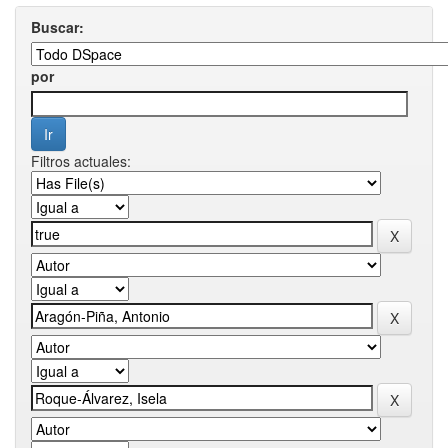
Buscar:
por
Filtros actuales: