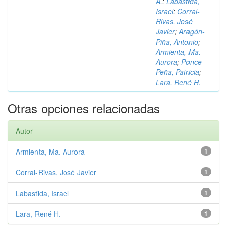
A.
;
Labastida,
Israel
;
Corral-
Rivas, José
Javier
;
Aragón-
Piña, Antonio
;
Armienta, Ma.
Aurora
;
Ponce-
Peña, Patricia
;
Lara, René H.
Otras opciones relacionadas
Autor
Armienta, Ma. Aurora
1
Corral-Rivas, José Javier
1
Labastida, Israel
1
Lara, René H.
1