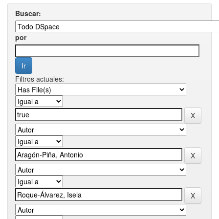
Buscar:
por
Filtros actuales: