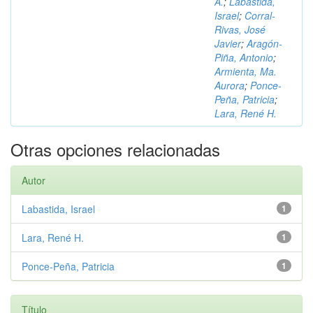
A.
;
Labastida,
Israel
;
Corral-
Rivas, José
Javier
;
Aragón-
Piña, Antonio
;
Armienta, Ma.
Aurora
;
Ponce-
Peña, Patricia
;
Lara, René H.
Otras opciones relacionadas
Autor
Labastida, Israel
1
Lara, René H.
1
Ponce-Peña, Patricia
1
Título