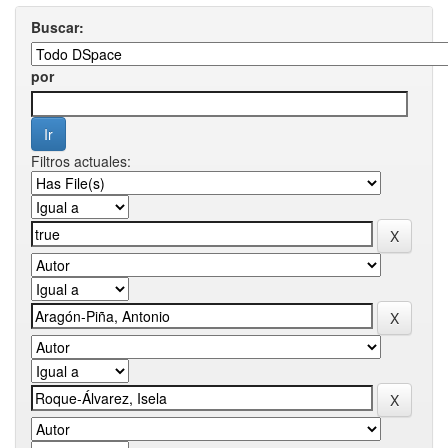
Buscar:
por
Filtros actuales: