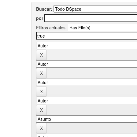
Buscar:
por
Filtros actuales: