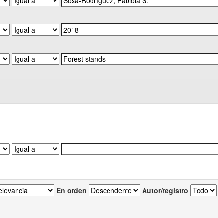
En orden
Autor/registro