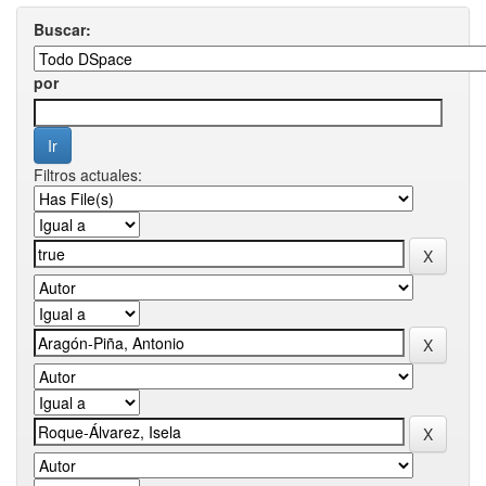
Buscar:
por
Filtros actuales: