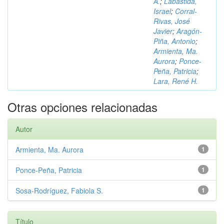
A.
;
Labastida,
Israel
;
Corral-
Rivas, José
Javier
;
Aragón-
Piña, Antonio
;
Armienta, Ma.
Aurora
;
Ponce-
Peña, Patricia
;
Lara, René H.
Otras opciones relacionadas
Autor
Armienta, Ma. Aurora
1
Ponce-Peña, Patricia
1
Sosa-Rodríguez, Fabiola S.
1
Título