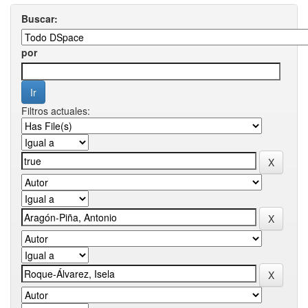
Buscar:
por
Filtros actuales: