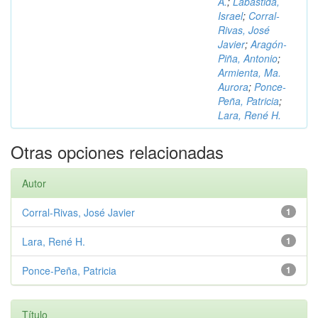
A.
;
Labastida,
Israel
;
Corral-
Rivas, José
Javier
;
Aragón-
Piña, Antonio
;
Armienta, Ma.
Aurora
;
Ponce-
Peña, Patricia
;
Lara, René H.
Otras opciones relacionadas
Autor
Corral-Rivas, José Javier
1
Lara, René H.
1
Ponce-Peña, Patricia
1
Título