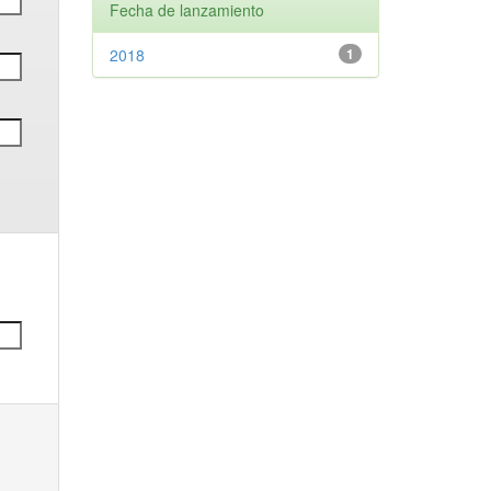
Fecha de lanzamiento
2018
1