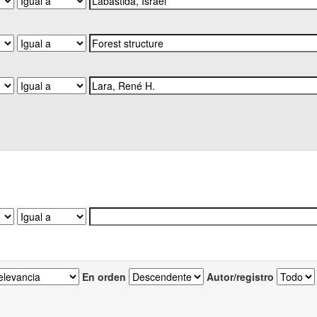
En orden
Autor/registro