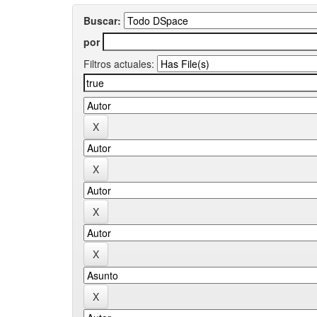
Buscar:
por
Filtros actuales: