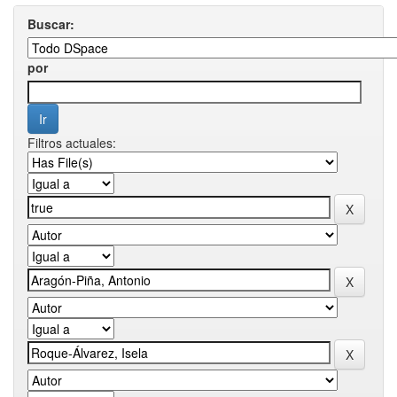
Buscar:
por
Filtros actuales: