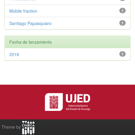
Mobile fraction
1
Santiago Papasquiaro
1
Fecha de lanzamiento
2018
1
Theme by