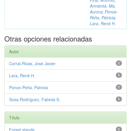
Piña, Antonio
;
Armienta, Ma.
Aurora
;
Ponce-
Peña, Patricia
;
Lara, René H.
Otras opciones relacionadas
Autor
Corral-Rivas, José Javier
1
Lara, René H.
1
Ponce-Peña, Patricia
1
Sosa-Rodríguez, Fabiola S.
1
Título
Forest stands
1