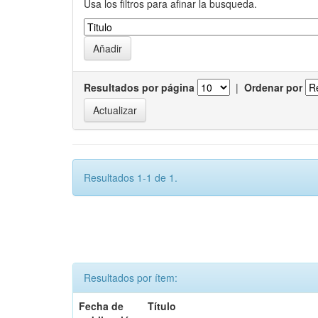
Usa los filtros para afinar la busqueda.
Resultados por página
|
Ordenar por
Resultados 1-1 de 1.
Resultados por ítem:
Fecha de
Título