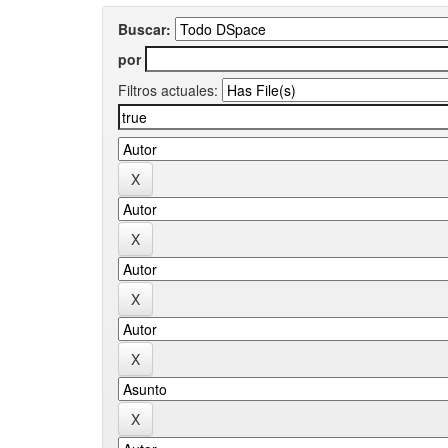
Buscar:
por
Filtros actuales: