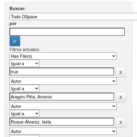
Buscar:
por
Filtros actuales: