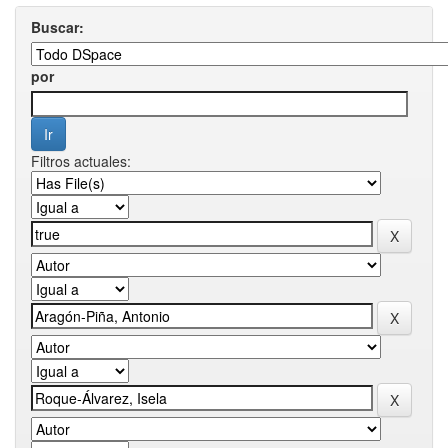
Buscar:
por
Filtros actuales: