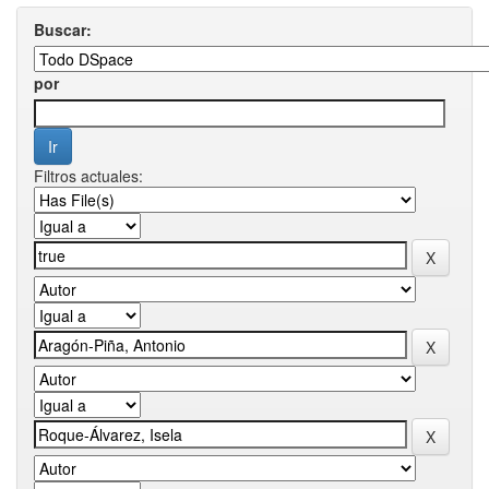
Buscar:
por
Filtros actuales: