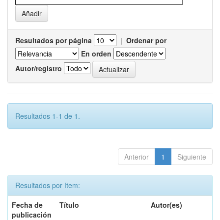
Resultados por página
|
Ordenar por
En orden
Autor/registro
Resultados 1-1 de 1.
Anterior
1
Siguiente
Resultados por ítem:
Fecha de
Título
Autor(es)
publicación