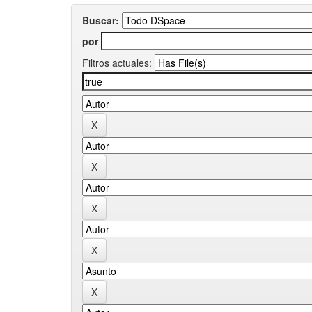
Buscar:
por
Filtros actuales: