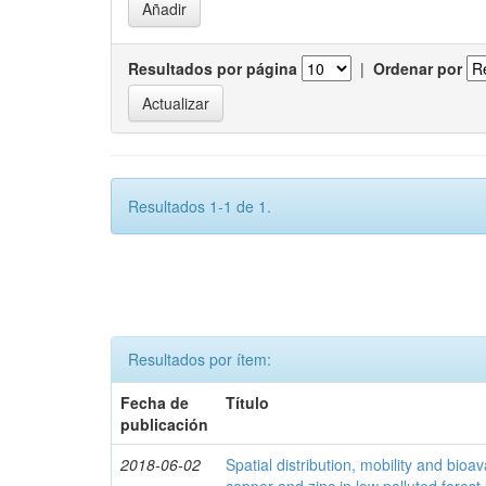
Resultados por página
|
Ordenar por
Resultados 1-1 de 1.
Resultados por ítem:
Fecha de
Título
publicación
2018-06-02
Spatial distribution, mobility and bioava