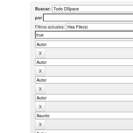
Buscar:
por
Filtros actuales: