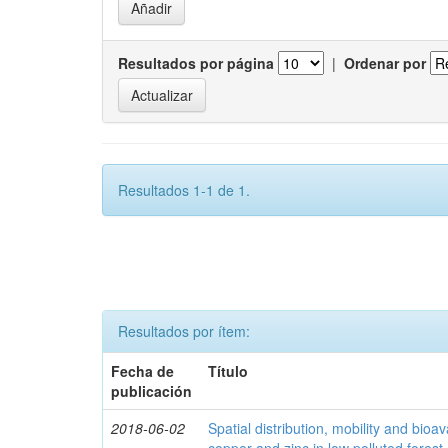
Resultados por página
|
Ordenar por
Resultados 1-1 de 1.
Resultados por ítem:
Fecha de
Título
publicación
2018-06-02
Spatial distribution, mobility and bioava