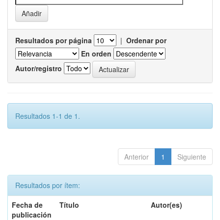
Resultados por página
|
Ordenar por
En orden
Autor/registro
Resultados 1-1 de 1.
Anterior
1
Siguiente
Resultados por ítem:
Fecha de
Título
Autor(es)
publicación