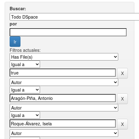
Buscar:
por
Filtros actuales: