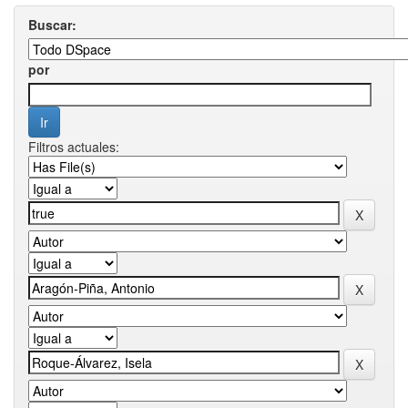
Buscar:
por
Filtros actuales: