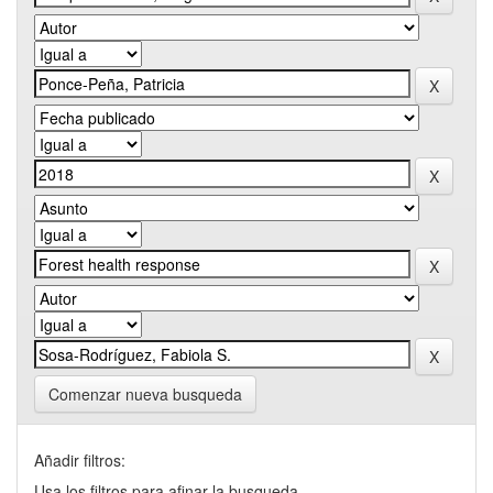
Comenzar nueva busqueda
Añadir filtros:
Usa los filtros para afinar la busqueda.