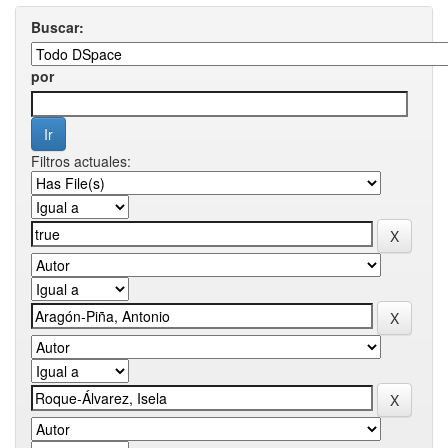
Buscar:
por
Filtros actuales: