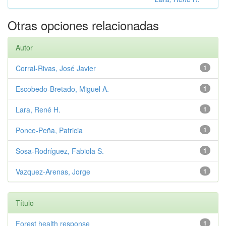
Otras opciones relacionadas
Autor
Corral-Rivas, José Javier
1
Escobedo-Bretado, Miguel A.
1
Lara, René H.
1
Ponce-Peña, Patricia
1
Sosa-Rodríguez, Fabiola S.
1
Vazquez-Arenas, Jorge
1
Título
Forest health response
1