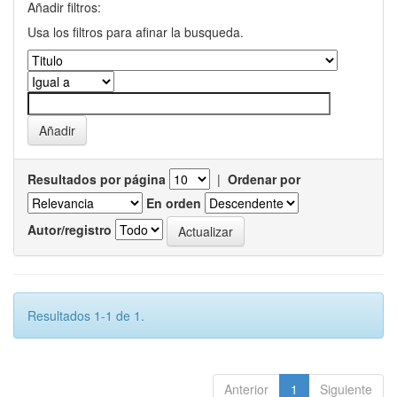
Añadir filtros:
Usa los filtros para afinar la busqueda.
Resultados por página
|
Ordenar por
En orden
Autor/registro
Resultados 1-1 de 1.
Anterior
1
Siguiente