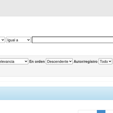
En orden
Autor/registro