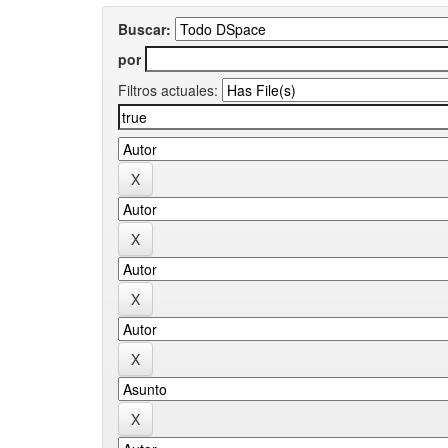
Buscar:
por
Filtros actuales: