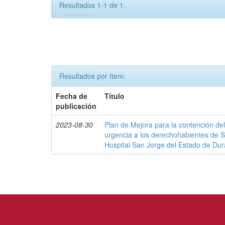
Resultados 1-1 de 1.
Resultados por ítem:
Fecha de
Título
publicación
2023-08-30
Plan de Mejora para la contención del
urgencia a los derechohabientes de 
Hospital San Jorge del Estado de Du