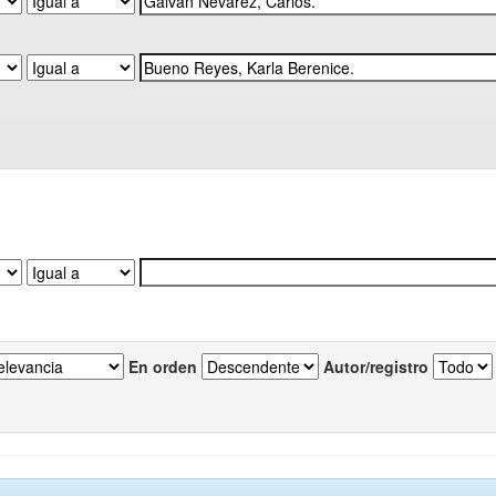
En orden
Autor/registro