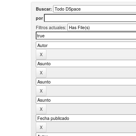
Buscar:
por
Filtros actuales: