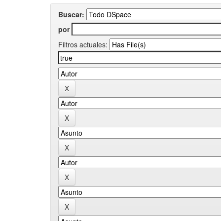
Buscar:
por
Filtros actuales: