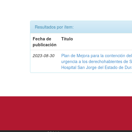
Resultados por ítem:
Fecha de
Título
publicación
2023-08-30
Plan de Mejora para la contención del
urgencia a los derechohabientes de 
Hospital San Jorge del Estado de Du