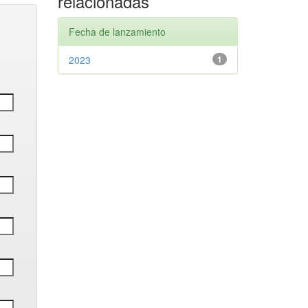
relacionadas
Fecha de lanzamiento
2023
1