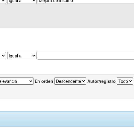
En orden
Autor/registro