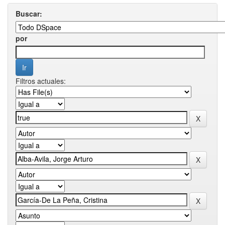
Buscar:
por
Filtros actuales: