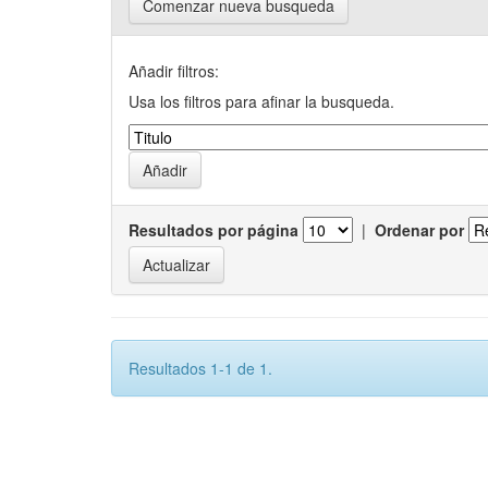
Comenzar nueva busqueda
Añadir filtros:
Usa los filtros para afinar la busqueda.
Resultados por página
|
Ordenar por
Resultados 1-1 de 1.