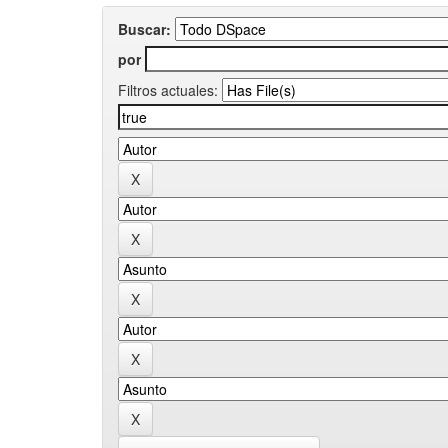
Buscar:
por
Filtros actuales: