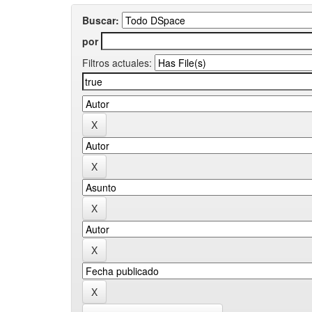
Buscar:
por
Filtros actuales: