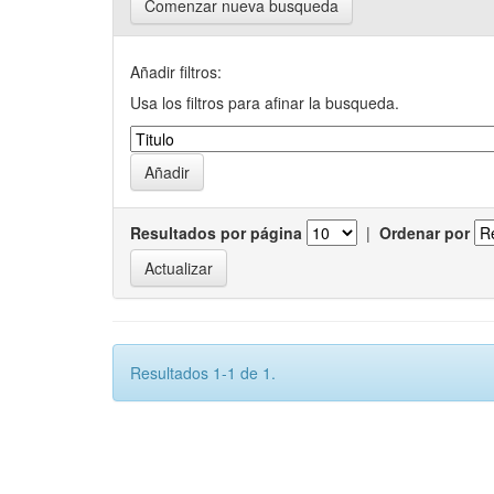
Comenzar nueva busqueda
Añadir filtros:
Usa los filtros para afinar la busqueda.
Resultados por página
|
Ordenar por
Resultados 1-1 de 1.