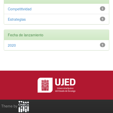
Competitividad
1
Estrategias
1
Fecha de lanzamiento
2020
1
Theme by