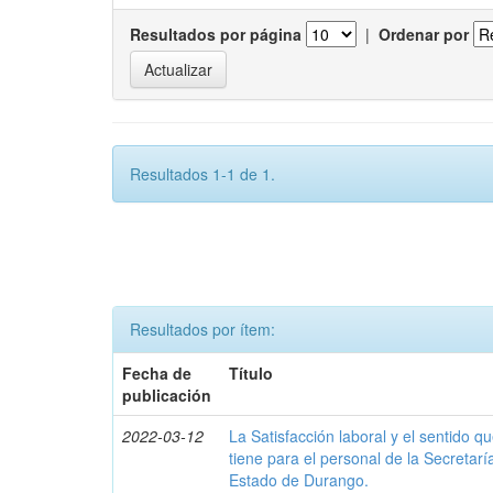
Resultados por página
|
Ordenar por
Resultados 1-1 de 1.
Resultados por ítem:
Fecha de
Título
publicación
2022-03-12
La Satisfacción laboral y el sentido qu
tiene para el personal de la Secretarí
Estado de Durango.