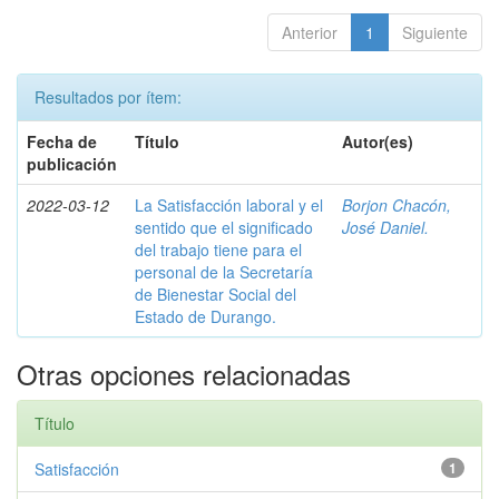
Anterior
1
Siguiente
Resultados por ítem:
Fecha de
Título
Autor(es)
publicación
2022-03-12
La Satisfacción laboral y el
Borjon Chacón,
sentido que el significado
José Daniel.
del trabajo tiene para el
personal de la Secretaría
de Bienestar Social del
Estado de Durango.
Otras opciones relacionadas
Título
Satisfacción
1