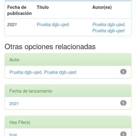
Fecha de
Título
Autor(es)
publicación
2021
Prueba dgb-ujed
Prueba dgb-ujed,
Prueba dgb-ujed
Otras opciones relacionadas
Autor
Prueba dgb-ujed, Prueba dgb-ujed
1
Fecha de lanzamiento
2021
1
Has File(s)
true
1