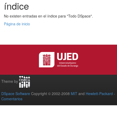
índice
No existen entradas en el índice para "Todo DSpace".
Página de inicio
Theme by
DSpace Software
Copyright © 2002-2008
MIT
and
Hewlett-Packard
-
Comentarios