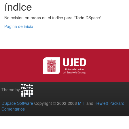
índice
No existen entradas en el índice para "Todo DSpace".
Página de inicio
Theme by
DSpace Software
Copyright © 2002-2008
MIT
and
Hewlett-Packard
-
Comentarios