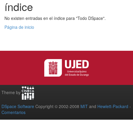
índice
No existen entradas en el índice para "Todo DSpace".
Página de inicio
Theme by
DSpace Software
Copyright © 2002-2008
MIT
and
Hewlett-Packard
-
Comentarios