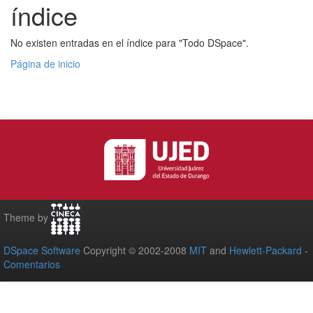
índice
No existen entradas en el índice para "Todo DSpace".
Página de inicio
Theme by
DSpace Software
Copyright © 2002-2008
MIT
and
Hewlett-Packard
-
Comentarios