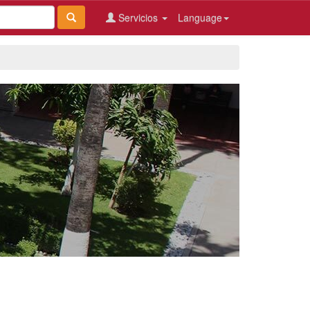
Servicios
Language