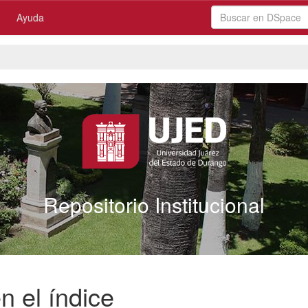
Ayuda
Repositorio Institucional
n el índice