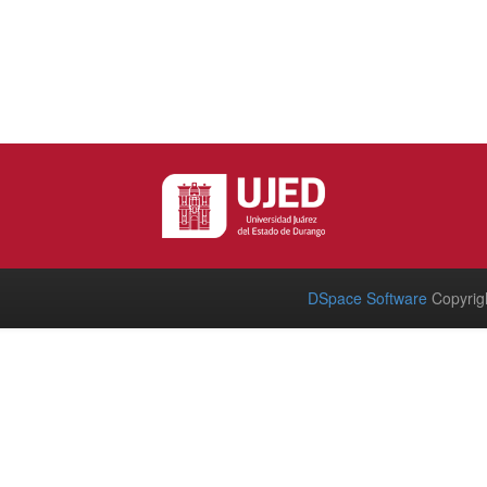
DSpace Software
Copyrig