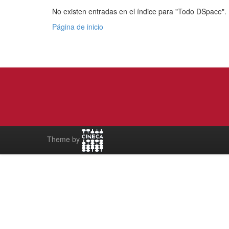
No existen entradas en el índice para "Todo DSpace".
Página de inicio
Theme by